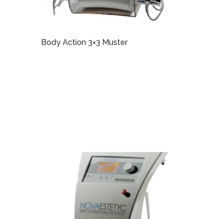
Body Action 3×3 Muster