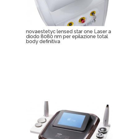
novaestetyc lensed star one Laser a
diodo 8080 nm per epilazione total
body definitiva