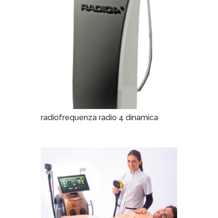
radiofrequenza radio 4 dinamica