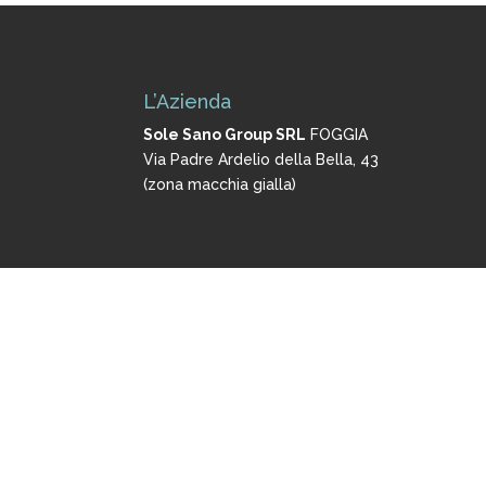
L’Azienda
Sole Sano Group SRL
FOGGIA
Via Padre Ardelio della Bella, 43
(zona macchia gialla)