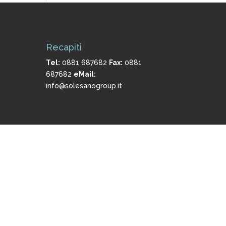
Recapiti
Tel:
0881 687682
Fax:
0881
687682
eMail:
info@solesanogroup.it