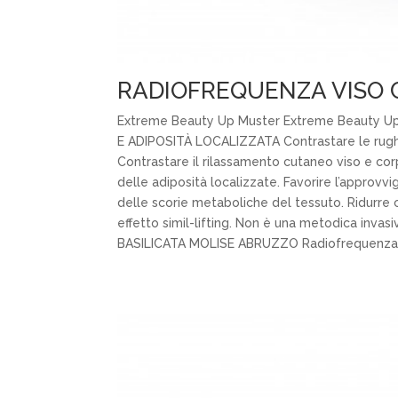
RADIOFREQUENZA VISO 
Extreme Beauty Up Muster Extreme Beauty
E ADIPOSITÀ LOCALIZZATA Contrastare le rughe d
Contrastare il rilassamento cutaneo viso e corp
delle adiposità localizzate. Favorire l’approvv
delle scorie metaboliche del tessuto. Ridurre cic
effetto simil-lifting. Non è una metodica inva
BASILICATA MOLISE ABRUZZO Radiofrequenza m