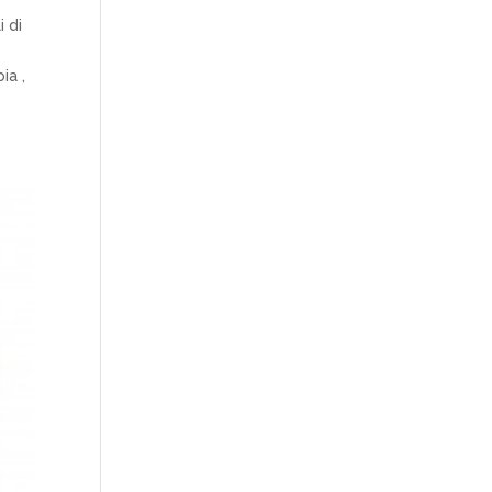
 di
ia ,