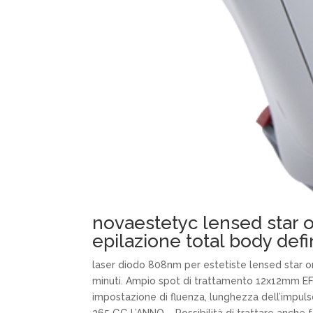
novaestetyc lensed star 
epilazione total body defi
laser diodo 808nm per estetiste lensed star 
minuti. Ampio spot di trattamento 12x12mm EFFI
impostazione di fluenza, lunghezza dell’impuls