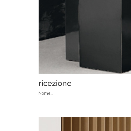
ricezione
Nome...