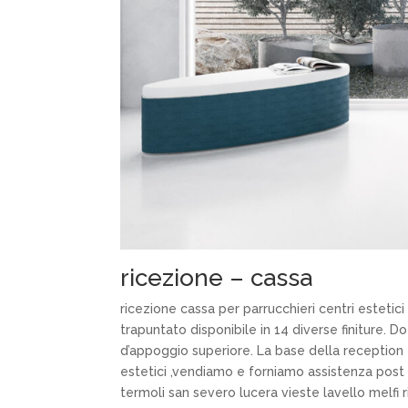
ricezione – cassa
ricezione cassa per parrucchieri centri estetic
trapuntato disponibile in 14 diverse finiture. D
d’appoggio superiore. La base della reception è
estetici ,vendiamo e forniamo assistenza post
termoli san severo lucera vieste lavello melfi 