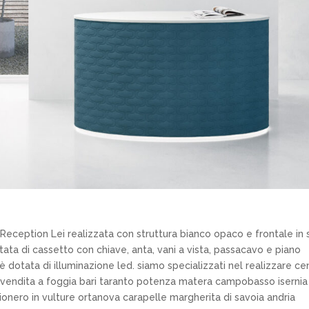
i Reception Lei realizzata con struttura bianco opaco e frontale in 
otata di cassetto con chiave, anta, vani a vista, passacavo e piano
 dotata di illuminazione led. siamo specializzati nel realizzare cen
 vendita a foggia bari taranto potenza matera campobasso isernia
rionero in vulture ortanova carapelle margherita di savoia andria