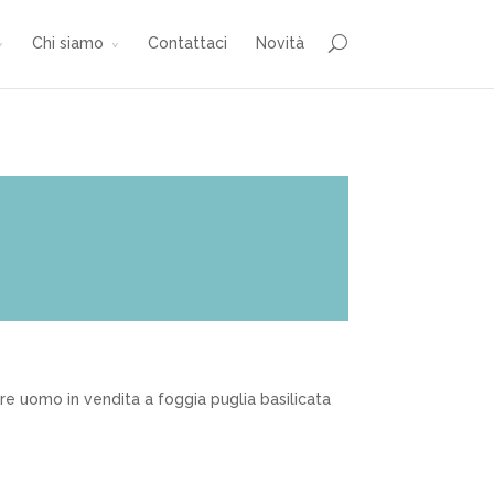
Chi siamo
Contattaci
Novità
re uomo in vendita a foggia puglia basilicata