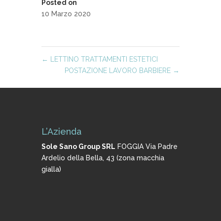
Posted on
10 Marzo 2020
←
LETTINO TRATTAMENTI ESTETICI
POSTAZIONE LAVORO BARBIERE
→
L’Azienda
Sole Sano Group SRL
FOGGIA Via Padre
Ardelio della Bella, 43 (zona macchia
gialla)